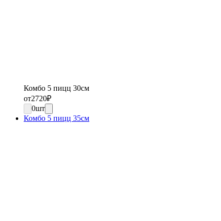
Комбо 5 пицц 30см
от
2720
₽
0
шт
Комбо 5 пицц 35см