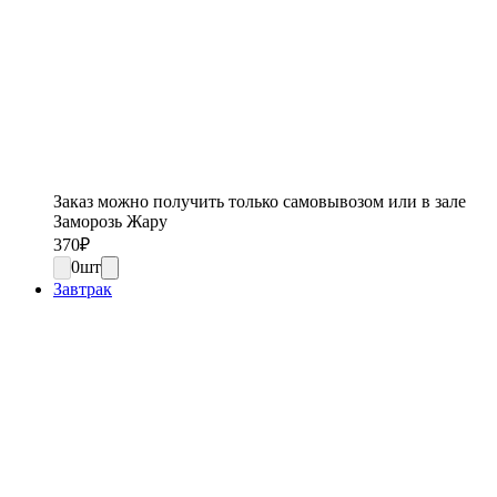
Заказ можно получить только самовывозом или в зале
Заморозь Жару
370
₽
0
шт
Завтрак