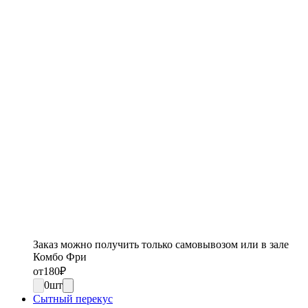
Заказ можно получить только самовывозом или в зале
Комбо Фри
от
180
₽
0
шт
Сытный перекус