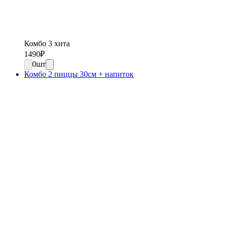
Комбо 3 хита
1490
₽
0
шт
Комбо 2 пиццы 30см + напиток