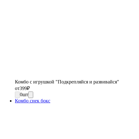
Комбо с игрушкой "Подкрепляйся и развивайся"
от
399
₽
0
шт
Комбо снек бокс