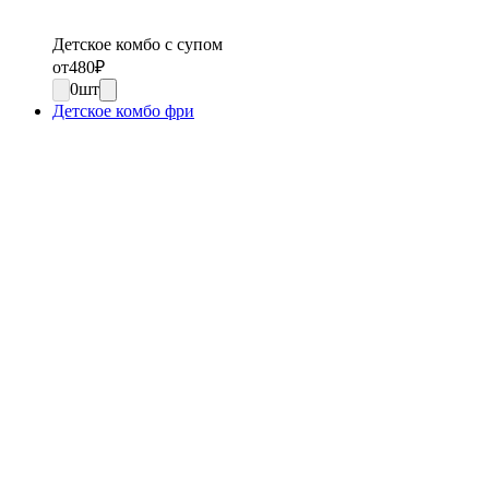
Детское комбо с супом
от
480
₽
0
шт
Детское комбо фри