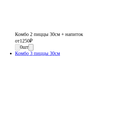
Комбо 2 пиццы 30см + напиток
от
1250
₽
0
шт
Комбо 3 пиццы 30см