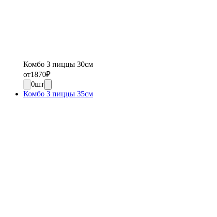
Комбо 3 пиццы 30см
от
1870
₽
0
шт
Комбо 3 пиццы 35см