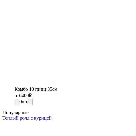
Комбо 10 пицц 35см
от
6400
₽
0
шт
Популярные
Теплый ролл с курицей