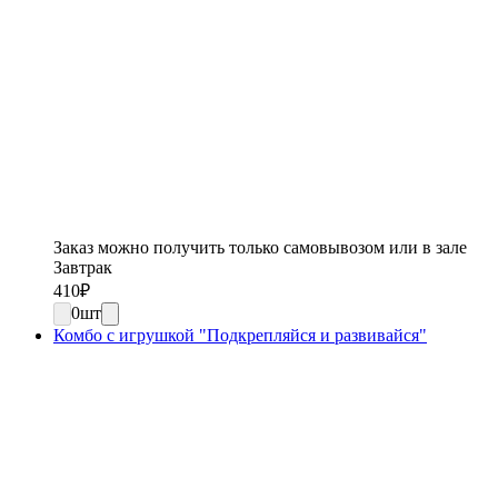
Заказ можно получить только самовывозом или в зале
Завтрак
410
₽
0
шт
Комбо с игрушкой "Подкрепляйся и развивайся"