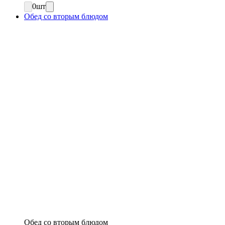
0
шт
Обед со вторым блюдом
Обед со вторым блюдом